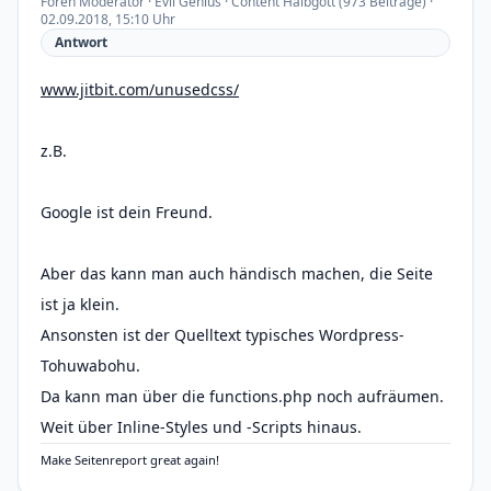
Foren Moderator · Evil Genius · Content Halbgott (973 Beiträge) ·
02.09.2018, 15:10 Uhr
Antwort
www.jitbit.com/unusedcss/
z.B.
Google ist dein Freund.
Aber das kann man auch händisch machen, die Seite
ist ja klein.
Ansonsten ist der Quelltext typisches Wordpress-
Tohuwabohu.
Da kann man über die functions.php noch aufräumen.
Weit über Inline-Styles und -Scripts hinaus.
Make Seitenreport great again!