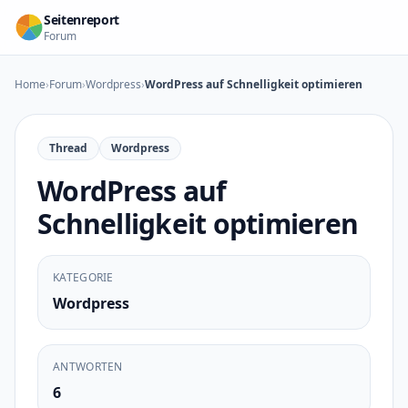
Zum Inhalt springen
Seitenreport
Forum
Home
›
Forum
›
Wordpress
›
WordPress auf Schnelligkeit optimieren
Thread
Wordpress
WordPress auf
Schnelligkeit optimieren
KATEGORIE
Wordpress
ANTWORTEN
6