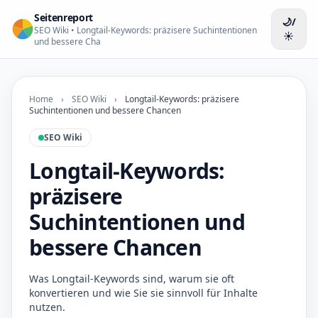
Seitenreport
🌙/
SEO Wiki • Longtail-Keywords: präzisere Suchintentionen
☀️
und bessere Cha
Home
›
SEO Wiki
›
Longtail-Keywords: präzisere
Suchintentionen und bessere Chancen
SEO Wiki
Longtail-Keywords:
präzisere
Suchintentionen und
bessere Chancen
Was Longtail-Keywords sind, warum sie oft
konvertieren und wie Sie sie sinnvoll für Inhalte
nutzen.