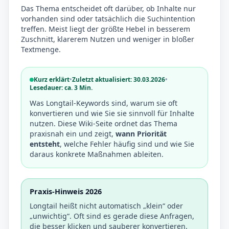
Das Thema entscheidet oft darüber, ob Inhalte nur
vorhanden sind oder tatsächlich die Suchintention
treffen. Meist liegt der größte Hebel in besserem
Zuschnitt, klarerem Nutzen und weniger in bloßer
Textmenge.
Kurz erklärt
•
Zuletzt aktualisiert: 30.03.2026
•
Lesedauer: ca. 3 Min.
Was Longtail-Keywords sind, warum sie oft
konvertieren und wie Sie sie sinnvoll für Inhalte
nutzen. Diese Wiki-Seite ordnet das Thema
praxisnah ein und zeigt,
wann Priorität
entsteht
, welche Fehler häufig sind und wie Sie
daraus konkrete Maßnahmen ableiten.
Praxis-Hinweis 2026
Longtail heißt nicht automatisch „klein“ oder
„unwichtig“. Oft sind es gerade diese Anfragen,
die besser klicken und sauberer konvertieren.