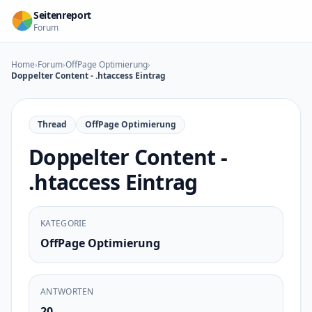
Zum Inhalt springen
Seitenreport
Forum
Home
›
Forum
›
OffPage Optimierung
›
Doppelter Content - .htaccess Eintrag
Thread
OffPage Optimierung
Doppelter Content -
.htaccess Eintrag
KATEGORIE
OffPage Optimierung
ANTWORTEN
20