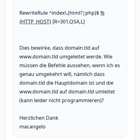
RewriteRule ^index\.(html?|php)$
%
{HTTP_HOST}
[R=301,QSA,L]
Dies bewirke, dass domain.tld auf
www.domain.tld umgeleitet werde. Wie
müssen die Befehle aussehen, wenn ich es
genau umgekehrt will, nämlich dass
domain.tld die Hauptdomain ist und die
www.domain.tld auf domain.tld umleitet
(kann leider nicht programmieren)?
Herzlichen Dank
macangelo