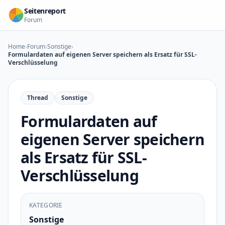
Zum Inhalt springen
Seitenreport
Forum
Home
›
Forum
›
Sonstige
›
Formulardaten auf eigenen Server speichern als Ersatz für SSL-
Verschlüsselung
Thread
Sonstige
Formulardaten auf
eigenen Server speichern
als Ersatz für SSL-
Verschlüsselung
KATEGORIE
Sonstige