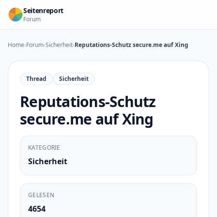
Zum Inhalt springen
Seitenreport
Forum
Home
›
Forum
›
Sicherheit
›
Reputations-Schutz secure.me auf Xing
Thread
Sicherheit
Reputations-Schutz
secure.me auf Xing
KATEGORIE
Sicherheit
GELESEN
4654