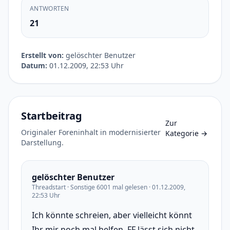
ANTWORTEN
21
Erstellt von:
gelöschter Benutzer
Datum:
01.12.2009, 22:53 Uhr
Startbeitrag
Zur
Originaler Foreninhalt in modernisierter
Kategorie
→
Darstellung.
gelöschter Benutzer
Threadstart · Sonstige 6001 mal gelesen · 01.12.2009,
22:53 Uhr
Ich könnte schreien, aber vielleicht könnt
Ihr mir noch mal helfen. FF lässt sich nicht