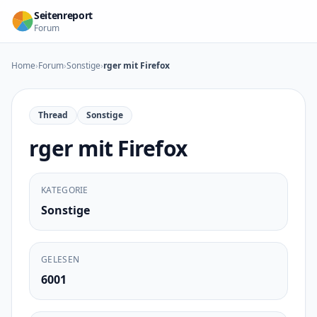
Zum Inhalt springen
Seitenreport
Forum
Home
›
Forum
›
Sonstige
›
rger mit Firefox
Thread
Sonstige
rger mit Firefox
KATEGORIE
Sonstige
GELESEN
6001