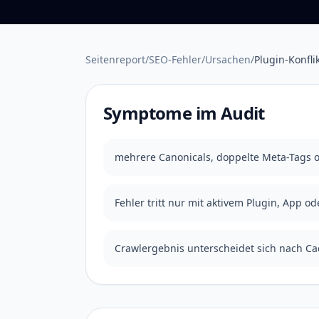
Seitenreport
/
SEO-Fehler
/
Ursachen
/
Plugin-Konfli
Symptome im Audit
mehrere Canonicals, doppelte Meta-Tags 
Fehler tritt nur mit aktivem Plugin, App od
Crawlergebnis unterscheidet sich nach C