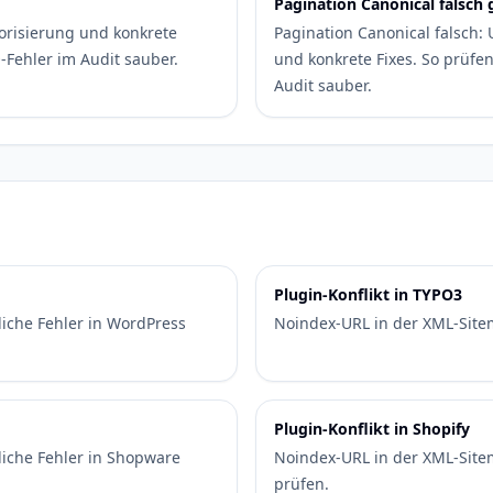
Pagination Canonical falsch 
orisierung und konkrete
Pagination Canonical falsch:
-Fehler im Audit sauber.
und konkrete Fixes. So prüf
Audit sauber.
Plugin-Konflikt in TYPO3
iche Fehler in WordPress
Noindex-URL in der XML-Site
Plugin-Konflikt in Shopify
iche Fehler in Shopware
Noindex-URL in der XML-Sitem
prüfen.