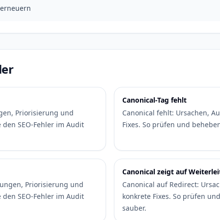
 erneuern
ler
Canonical-Tag fehlt
en, Priorisierung und
Canonical fehlt: Ursachen, A
e den SEO-Fehler im Audit
Fixes. So prüfen und beheben
Canonical zeigt auf Weiterle
ungen, Priorisierung und
Canonical auf Redirect: Ursa
e den SEO-Fehler im Audit
konkrete Fixes. So prüfen un
sauber.