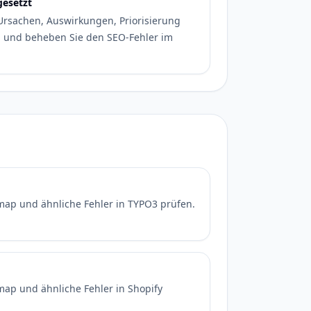
gesetzt
 Ursachen, Auswirkungen, Priorisierung
en und beheben Sie den SEO-Fehler im
map und ähnliche Fehler in TYPO3 prüfen.
ap und ähnliche Fehler in Shopify