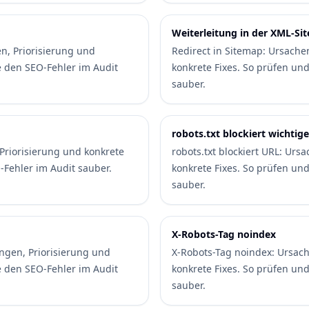
Weiterleitung in der XML-Si
n, Priorisierung und
Redirect in Sitemap: Ursache
e den SEO-Fehler im Audit
konkrete Fixes. So prüfen un
sauber.
robots.txt blockiert wichtig
Priorisierung und konkrete
robots.txt blockiert URL: Ur
-Fehler im Audit sauber.
konkrete Fixes. So prüfen un
sauber.
X-Robots-Tag noindex
ngen, Priorisierung und
X-Robots-Tag noindex: Ursac
e den SEO-Fehler im Audit
konkrete Fixes. So prüfen un
sauber.