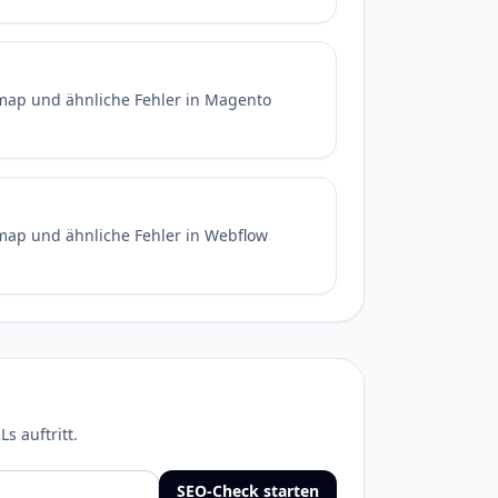
map und ähnliche Fehler in Magento
map und ähnliche Fehler in Webflow
s auftritt.
SEO-Check starten