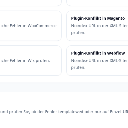
Plugin-Konflikt in Magento
liche Fehler in WooCommerce
Noindex-URL in der XML-Site
prüfen.
Plugin-Konflikt in Webflow
che Fehler in Wix prüfen.
Noindex-URL in der XML-Site
prüfen.
nd prüfen Sie, ob der Fehler templateweit oder nur auf Einzel-URL