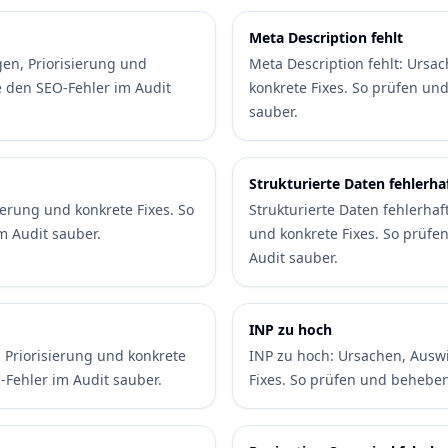
Meta Description fehlt
gen, Priorisierung und
Meta Description fehlt: Ursa
e den SEO-Fehler im Audit
konkrete Fixes. So prüfen un
sauber.
Strukturierte Daten fehlerha
ierung und konkrete Fixes. So
Strukturierte Daten fehlerha
m Audit sauber.
und konkrete Fixes. So prüf
Audit sauber.
INP zu hoch
 Priorisierung und konkrete
INP zu hoch: Ursachen, Auswi
-Fehler im Audit sauber.
Fixes. So prüfen und beheben