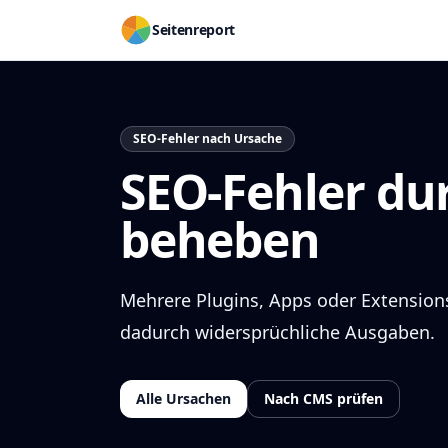
Seitenreport
SEO-Fehler nach Ursache
SEO-Fehler dur
beheben
Mehrere Plugins, Apps oder Extension
dadurch widersprüchliche Ausgaben.
Alle Ursachen
Nach CMS prüfen