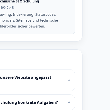
chnische SEO Schulung
 890 € p. P.
awling, Indexierung, Statuscodes,
nonicals, Sitemaps und technische
hlerbilder sicher bewerten.
 unsere Website angepasst
+
 Schulung konkrete Aufgaben?
+