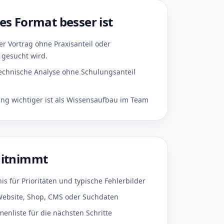
s Format besser ist
r Vortrag ohne Praxisanteil oder
gesucht wird.
technische Analyse ohne Schulungsanteil
g wichtiger ist als Wissensaufbau im Team
mitnimmt
 für Prioritäten und typische Fehlerbilder
 Website, Shop, CMS oder Suchdaten
nliste für die nächsten Schritte