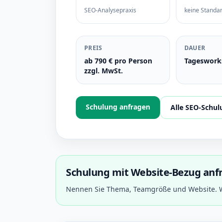
SEO-Analysepraxis
keine Standa
PREIS
DAUER
ab 790 € pro Person
Tageswork
zzgl. MwSt.
Schulung anfragen
Alle SEO-Schu
Schulung mit Website-Bezug anf
Nennen Sie Thema, Teamgröße und Website. W