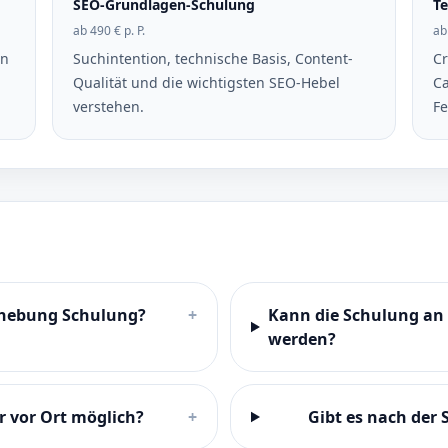
SEO-Grundlagen-Schulung
Te
ab 490 € p. P.
ab
rn
Suchintention, technische Basis, Content-
Cr
Qualität und die wichtigsten SEO-Hebel
Ca
verstehen.
Fe
ehebung Schulung?
+
Kann die Schulung an
werden?
r vor Ort möglich?
+
Gibt es nach der