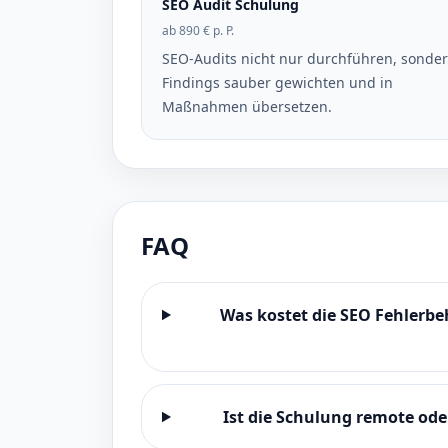
SEO Audit Schulung
ab 890 € p. P.
SEO-Audits nicht nur durchführen, sonde
Findings sauber gewichten und in
Maßnahmen übersetzen.
FAQ
Was kostet die SEO Fehlerb
Ist die Schulung remote ode