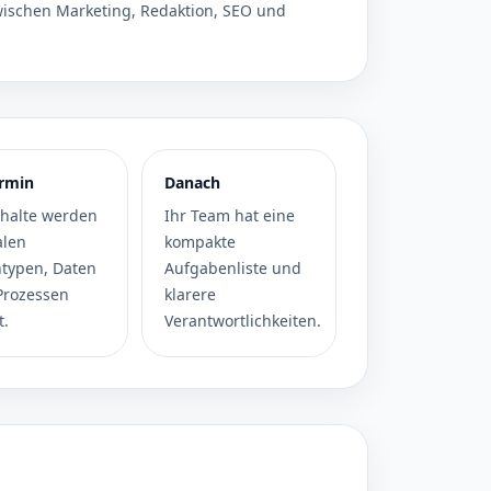
ischen Marketing, Redaktion, SEO und
rmin
Danach
nhalte werden
Ihr Team hat eine
alen
kompakte
ntypen, Daten
Aufgabenliste und
Prozessen
klarere
t.
Verantwortlichkeiten.