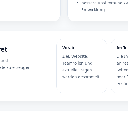
bessere Abstimmung zw
Entwicklung
ret
Vorab
Im Te
Ziel, Website,
Die I
 und
Teamrollen und
an re
ste zu erzeugen.
aktuelle Fragen
Seite
werden gesammelt.
oder 
erklär