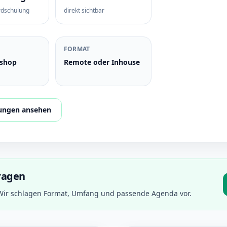
rdschulung
direkt sichtbar
FORMAT
shop
Remote oder Inhouse
lungen ansehen
ragen
ir schlagen Format, Umfang und passende Agenda vor.