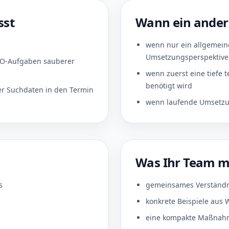
sst
Wann ein andere
wenn nur ein allgemeine
Umsetzungsperspektive 
EO-Aufgaben sauberer
wenn zuerst eine tiefe 
benötigt wird
r Suchdaten in den Termin
wenn laufende Umsetzun
Was Ihr Team 
s
gemeinsames Verständnis
konkrete Beispiele aus
eine kompakte Maßnahme