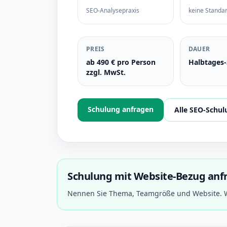
SEO-Analysepraxis
keine Standa
PREIS
DAUER
ab 490 € pro Person
Halbtages
zzgl. MwSt.
Schulung anfragen
Alle SEO-Schu
Schulung mit Website-Bezug anf
Nennen Sie Thema, Teamgröße und Website. W