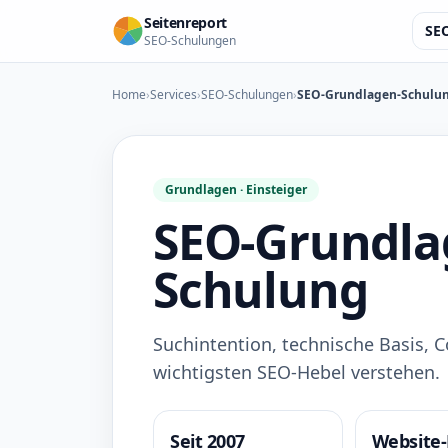
Seitenreport
SE
SEO-Schulungen
Home
›
Services
›
SEO-Schulungen
›
SEO-Grundlagen-Schulu
Grundlagen · Einsteiger
SEO-Grundla
Schulung
Suchintention, technische Basis, C
wichtigsten SEO-Hebel verstehen.
Seit 2007
Website