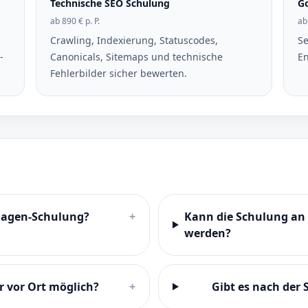
Technische SEO Schulung
Go
ab 890 € p. P.
ab
Crawling, Indexierung, Statuscodes,
Se
-
Canonicals, Sitemaps und technische
En
Fehlerbilder sicher bewerten.
lagen-Schulung?
+
Kann die Schulung an
werden?
r vor Ort möglich?
+
Gibt es nach der