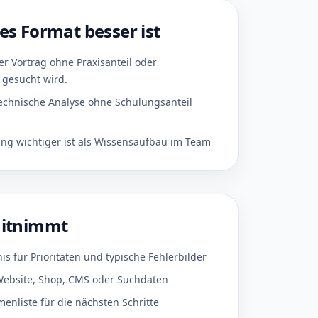
s Format besser ist
r Vortrag ohne Praxisanteil oder
gesucht wird.
technische Analyse ohne Schulungsanteil
g wichtiger ist als Wissensaufbau im Team
mitnimmt
 für Prioritäten und typische Fehlerbilder
 Website, Shop, CMS oder Suchdaten
nliste für die nächsten Schritte