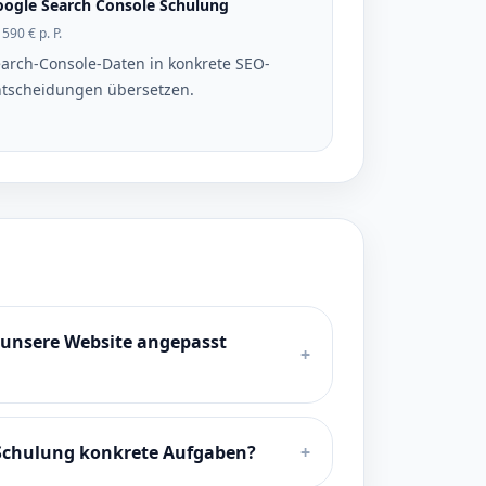
ogle Search Console Schulung
 590 € p. P.
arch-Console-Daten in konkrete SEO-
tscheidungen übersetzen.
 unsere Website angepasst
+
 Schulung konkrete Aufgaben?
+