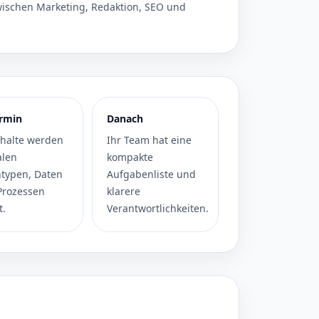
ischen Marketing, Redaktion, SEO und
rmin
Danach
nhalte werden
Ihr Team hat eine
alen
kompakte
ntypen, Daten
Aufgabenliste und
Prozessen
klarere
t.
Verantwortlichkeiten.