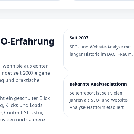
SEO-Erfahrung
Seit 2007
SEO- und Website-Analyse mit
langer Historie im DACH-Raum.
, wenn sie aus echter
indet seit 2007 eigene
ng und praktische
Bekannte Analyseplattform
Seitenreport ist seit vielen
t ein geschulter Blick
Jahren als SEO- und Website-
g, Klicks und Leads
Analyse-Plattform etabliert.
e, Content-Struktur,
-Risiken und saubere