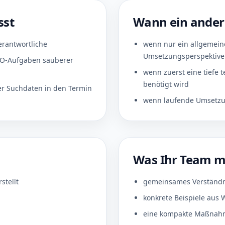
sst
Wann ein andere
rantwortliche
wenn nur ein allgemeine
Umsetzungsperspektive 
EO-Aufgaben sauberer
wenn zuerst eine tiefe 
benötigt wird
r Suchdaten in den Termin
wenn laufende Umsetzun
Was Ihr Team 
stellt
gemeinsames Verständnis
konkrete Beispiele aus
eine kompakte Maßnahme