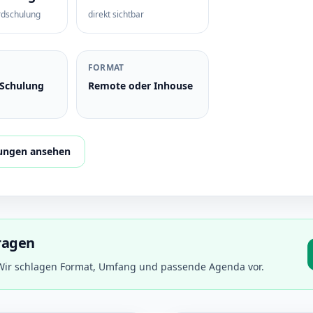
rdschulung
direkt sichtbar
FORMAT
-Schulung
Remote oder Inhouse
lungen ansehen
ragen
ir schlagen Format, Umfang und passende Agenda vor.