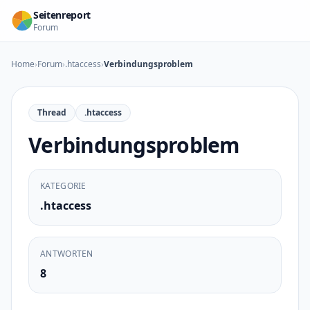
Zum Inhalt springen
Seitenreport
Forum
Home
›
Forum
›
.htaccess
›
Verbindungsproblem
Thread
.htaccess
Verbindungsproblem
KATEGORIE
.htaccess
ANTWORTEN
8