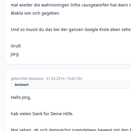
mal wieder die wahnsinnigen Infos rausgeworfen hat dann d
Blabla von sich gegeben.
Und so musst du das bei der ganzen Google Kiste eben sehe
Gruß
Jörg
gelöschter Benutzer · 01.02.2014, 19:42 Uhr
Antwort
Hallo Jörg,
hab vielen Dank für Deine Hilfe.
Mal sehen, ob sich demnächst irgendetwas bewegt mit den