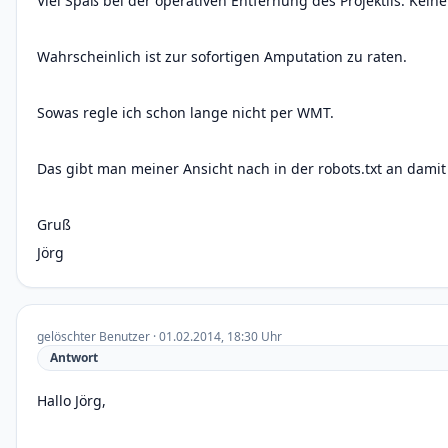
Viel Spaß bei der operativen Entfernung des Projektils. Kei
Wahrscheinlich ist zur sofortigen Amputation zu raten.
Sowas regle ich schon lange nicht per WMT.
Das gibt man meiner Ansicht nach in der robots.txt an dami
Gruß
Jörg
gelöschter Benutzer · 01.02.2014, 18:30 Uhr
Antwort
Hallo Jörg,