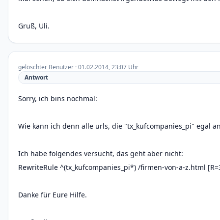
Gruß, Uli.
gelöschter Benutzer · 01.02.2014, 23:07 Uhr
Antwort
Sorry, ich bins nochmal:
Wie kann ich denn alle urls, die "tx_kufcompanies_pi" egal an
Ich habe folgendes versucht, das geht aber nicht:
RewriteRule ^(tx_kufcompanies_pi*) /firmen-von-a-z.html [R=
Danke für Eure Hilfe.