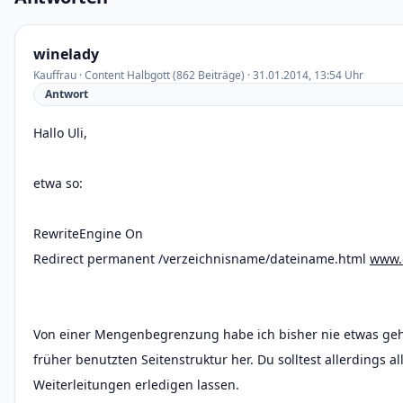
winelady
Kauffrau · Content Halbgott (862 Beiträge) · 31.01.2014, 13:54 Uhr
Antwort
Hallo Uli,
etwa so:
RewriteEngine On
Redirect permanent /verzeichnisname/dateiname.html
www.d
Von einer Mengenbegrenzung habe ich bisher nie etwas gehö
früher benutzten Seitenstruktur her. Du solltest allerdings a
Weiterleitungen erledigen lassen.