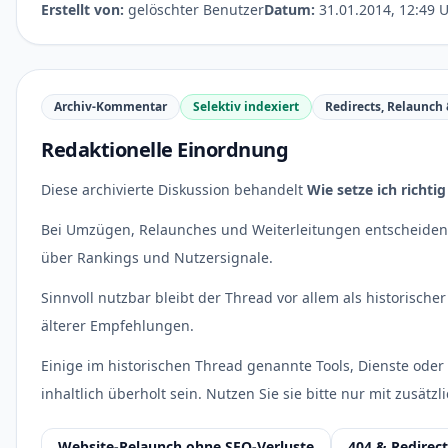
Erstellt von:
gelöschter Benutzer
Datum:
31.01.2014, 12:49 
Archiv-Kommentar
Selektiv indexiert
Redirects, Relaunch
Redaktionelle Einordnung
Diese archivierte Diskussion behandelt
Wie setze ich richti
Bei Umzügen, Relaunches und Weiterleitungen entscheiden 
über Rankings und Nutzersignale.
Sinnvoll nutzbar bleibt der Thread vor allem als historisch
älterer Empfehlungen.
Einige im historischen Thread genannte Tools, Dienste oder
inhaltlich überholt sein. Nutzen Sie sie bitte nur mit zusätzl
Website-Relaunch ohne SEO-Verluste
404 & Redirec