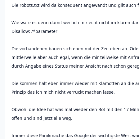
Die robots.txt wird da konsequent angewandt und gilt auch 
Wie wäre es denn damit weil ich mir echt nicht im klaren da
Disallow: /*parameter
Die vorhandenen bauen sich eben mit der Zeit eben ab. Oder
mittlerweile aber auch egal, wenn die mir teilweise mit An
durch Angabe eines Status meiner Ansicht nach schon gerege
Die kommen halt eben immer wieder mit Klamotten an die an
Prinzip das ich mich nicht verrückt machen lasse.
Obwohl die Idee hat was mal wieder den Bot mit den 17 Milli
offen und sind jetzt alle weg.
Immer diese Panikmache das Google der wichtigste Wert wär