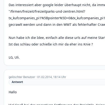
Das interessiert aber google leider überhaupt nicht, da imme
"/firmen/freizeit/freizeitparks-und-zentren.html?
tx_kufcompanies_pi1%5Bpointer%5D=0&tx_kufcompanies_
gecrawlt werden und dann in den WMT als fehlerhafter Crawl
Nun habe ich die Idee, einfach alle diese urls auf meine Star
Ist das schlau oder schieße ich mir da eher ins Knie ?
LG, Uli.
gelöschter Benutzer · 01.02.2014, 18:14 Uhr
Antwort
Hallo