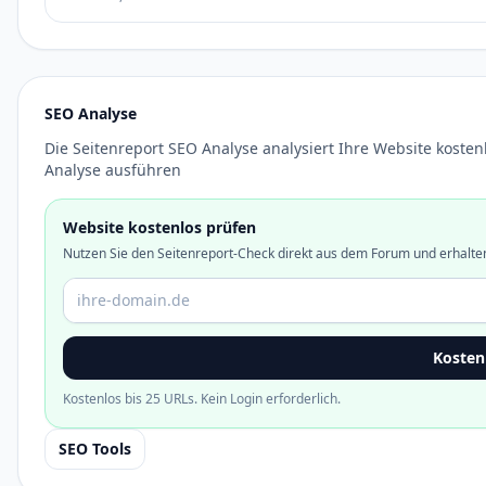
SEO Analyse
Die Seitenreport SEO Analyse analysiert Ihre Website kosten
Analyse ausführen
Website kostenlos prüfen
Nutzen Sie den Seitenreport-Check direkt aus dem Forum und erhalten
Domain oder URL
Kosten
Kostenlos bis 25 URLs. Kein Login erforderlich.
SEO Tools