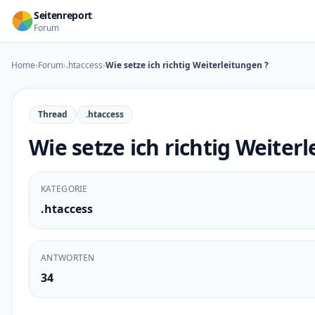
Zum Inhalt springen
Seitenreport
Forum
Home
›
Forum
›
.htaccess
›
Wie setze ich richtig Weiterleitungen ?
Thread
.htaccess
Wie setze ich richtig Weiter
KATEGORIE
.htaccess
ANTWORTEN
34