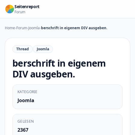
Zum Inhalt springen
Seitenreport
Forum
Home
›
Forum
›
Joomla
›
berschrift in eigenem DIV ausgeben.
Thread
Joomla
berschrift in eigenem
DIV ausgeben.
KATEGORIE
Joomla
GELESEN
2367