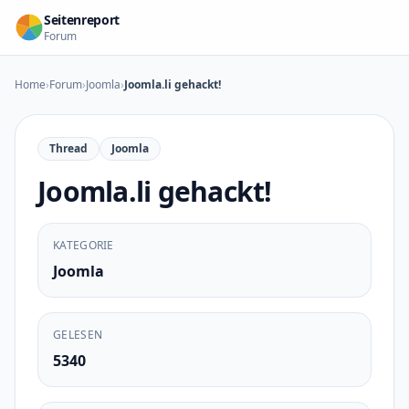
Zum Inhalt springen
Seitenreport
Forum
Home
›
Forum
›
Joomla
›
Joomla.li gehackt!
Thread
Joomla
Joomla.li gehackt!
KATEGORIE
Joomla
GELESEN
5340