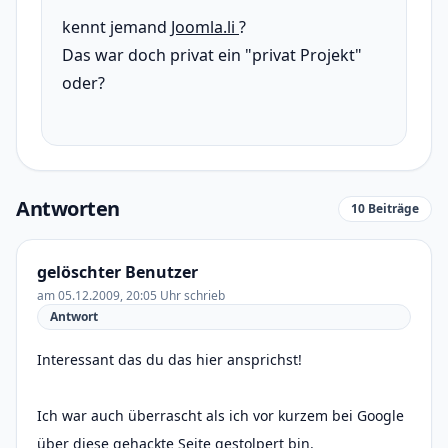
kennt jemand
Joomla.li
?
Das war doch privat ein "privat Projekt"
oder?
Antworten
10 Beiträge
gelöschter Benutzer
am 05.12.2009, 20:05 Uhr schrieb
Antwort
Interessant das du das hier ansprichst!
Ich war auch überrascht als ich vor kurzem bei Google
über diese gehackte Seite gestolpert bin.