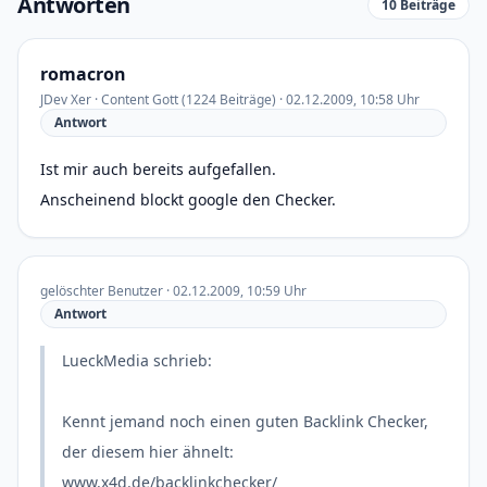
Antworten
10 Beiträge
romacron
JDev Xer · Content Gott (1224 Beiträge) · 02.12.2009, 10:58 Uhr
Antwort
Ist mir auch bereits aufgefallen.
Anscheinend blockt google den Checker.
gelöschter Benutzer · 02.12.2009, 10:59 Uhr
Antwort
LueckMedia schrieb:
Kennt jemand noch einen guten Backlink Checker,
der diesem hier ähnelt:
www.x4d.de/backlinkchecker/