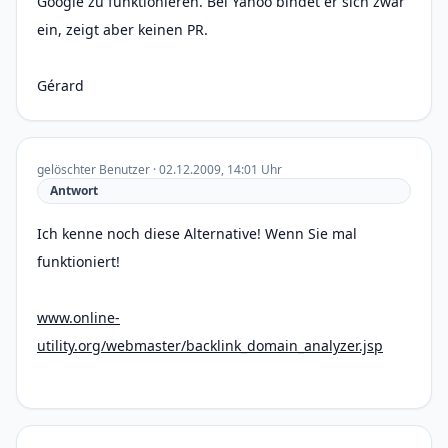
Google zu funktionieren. Bei Yahoo bindet er sich zwar
ein, zeigt aber keinen PR.
Gérard
gelöschter Benutzer · 02.12.2009, 14:01 Uhr
Antwort
Ich kenne noch diese Alternative! Wenn Sie mal
funktioniert!
www.online-
utility.org/webmaster/backlink_domain_analyzer.jsp