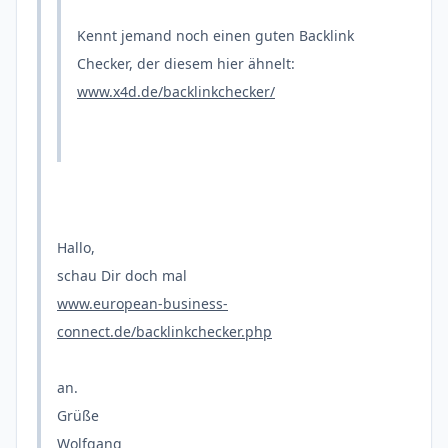
Kennt jemand noch einen guten Backlink
Checker, der diesem hier ähnelt:
www.x4d.de/backlinkchecker/
Hallo,
schau Dir doch mal
www.european-business-
connect.de/backlinkchecker.php
an.
Grüße
Wolfgang