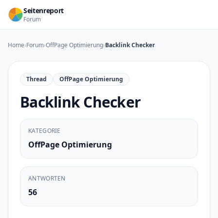
Zum Inhalt springen
Seitenreport
Forum
Home
›
Forum
›
OffPage Optimierung
›
Backlink Checker
Thread
OffPage Optimierung
Backlink Checker
KATEGORIE
OffPage Optimierung
ANTWORTEN
56