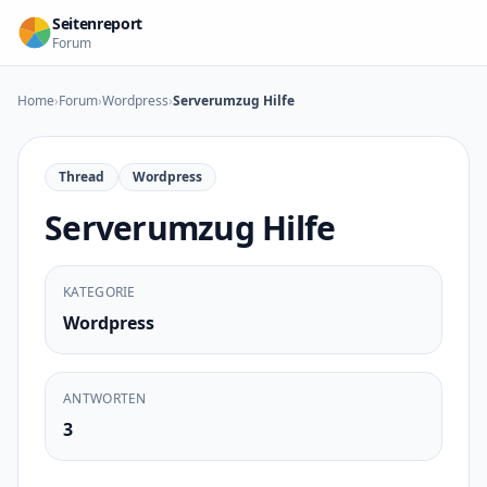
Zum Inhalt springen
Seitenreport
Forum
Home
›
Forum
›
Wordpress
›
Serverumzug Hilfe
Thread
Wordpress
Serverumzug Hilfe
KATEGORIE
Wordpress
ANTWORTEN
3