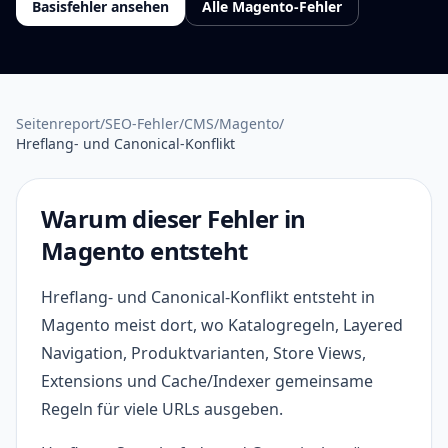
Basisfehler ansehen
Alle Magento-Fehler
Seitenreport
/
SEO-Fehler
/
CMS
/
Magento
/
Hreflang- und Canonical-Konflikt
Warum dieser Fehler in
Magento entsteht
Hreflang- und Canonical-Konflikt entsteht in
Magento meist dort, wo Katalogregeln, Layered
Navigation, Produktvarianten, Store Views,
Extensions und Cache/Indexer gemeinsame
Regeln für viele URLs ausgeben.