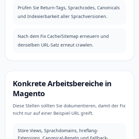
Prüfen Sie Return-Tags, Sprachcodes, Canonicals
und Indexierbarkeit aller Sprachversionen.
Nach dem Fix Cache/Sitemap erneuern und
denselben URL-Satz erneut crawlen.
Konkrete Arbeitsbereiche in
Magento
Diese Stellen sollten Sie dokumentieren, damit der Fix
nicht nur auf einer Beispiel-URL greift.
Store Views, Sprachdomains, hreflang-
Extensions, Canonical-Regeln und Fallback-