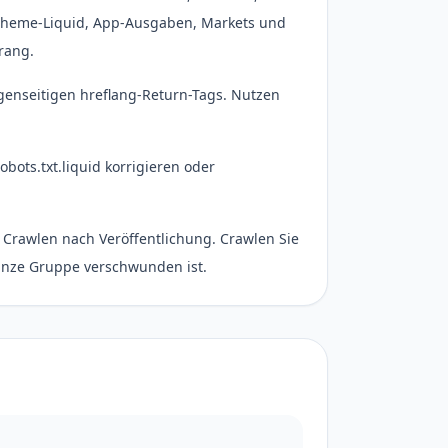
, Theme-Liquid, App-Ausgaben, Markets und
rang.
genseitigen hreflang-Return-Tags. Nutzen
bots.txt.liquid korrigieren oder
Crawlen nach Veröffentlichung. Crawlen Sie
ganze Gruppe verschwunden ist.