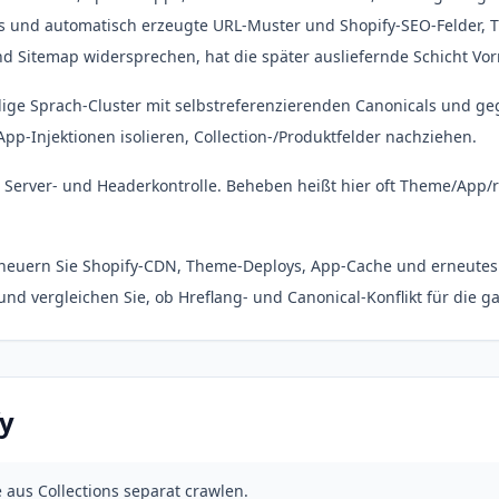
kets und automatisch erzeugte URL-Muster und Shopify-SEO-Felder
nd Sitemap widersprechen, hat die später ausliefernde Schicht Vor
dige Sprach-Cluster mit selbstreferenzierenden Canonicals und ge
App-Injektionen isolieren, Collection-/Produktfelder nachziehen.
Server- und Headerkontrolle. Beheben heißt hier oft Theme/App/ro
neuern Sie Shopify-CDN, Theme-Deploys, App-Cache und erneutes 
d vergleichen Sie, ob Hreflang- und Canonical-Konflikt für die 
fy
 aus Collections separat crawlen.