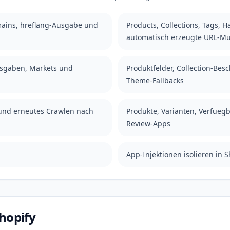
ains, hreflang-Ausgabe und
Products, Collections, Tags, 
automatisch erzeugte URL-Mu
usgaben, Markets und
Produktfelder, Collection-Bes
Theme-Fallbacks
und erneutes Crawlen nach
Produkte, Varianten, Verfuegba
Review-Apps
App-Injektionen isolieren in S
Shopify