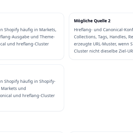
Mögliche Quelle 2
in Shopify häufig in Markets,
Hreflang- und Canonical-Konfl
eflang-Ausgabe und Theme-
Collections, Tags, Handles, 
cal und hreflang-Cluster
erzeugte URL-Muster, wenn S
Cluster nicht dieselbe Ziel-U
in Shopify häufig in Shopify-
 Markets und
nonical und hreflang-Cluster