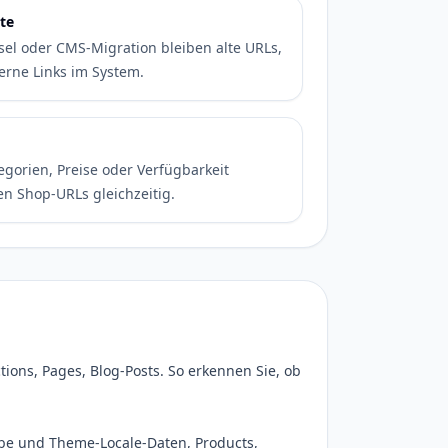
te
l oder CMS-Migration bleiben alte URLs,
erne Links im System.
egorien, Preise oder Verfügbarkeit
en Shop-URLs gleichzeitig.
tions, Pages, Blog-Posts. So erkennen Sie, ob
be und Theme-Locale-Daten, Products,