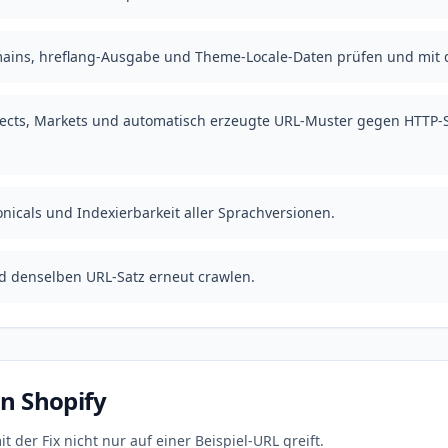
mains, hreflang-Ausgabe und Theme-Locale-Daten prüfen und mit
irects, Markets und automatisch erzeugte URL-Muster gegen HTTP-S
nicals und Indexierbarkeit aller Sprachversionen.
 denselben URL-Satz erneut crawlen.
in Shopify
t der Fix nicht nur auf einer Beispiel-URL greift.