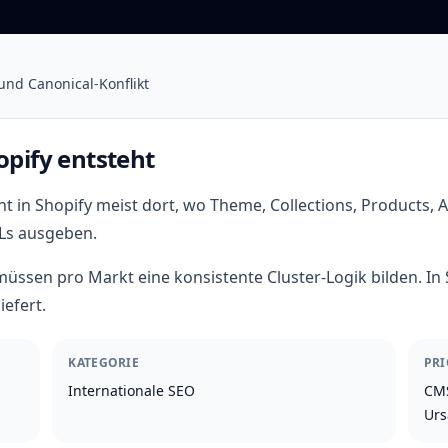
und Canonical-Konflikt
opify entsteht
ht in Shopify meist dort, wo Theme, Collections, Products, 
Ls ausgeben.
üssen pro Markt eine konsistente Cluster-Logik bilden. In 
iefert.
KATEGORIE
PRI
Internationale SEO
CMS
Urs