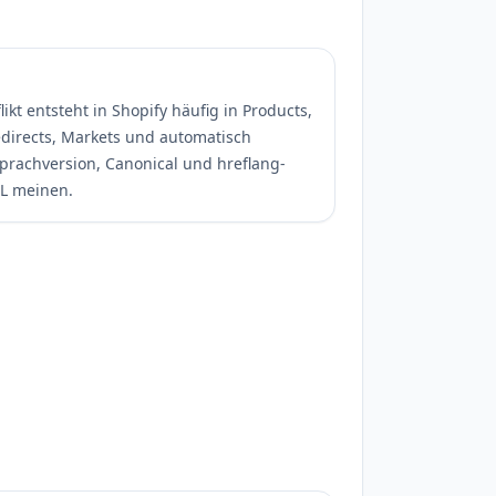
ikt entsteht in Shopify häufig in Products,
Redirects, Markets und automatisch
prachversion, Canonical und hreflang-
RL meinen.