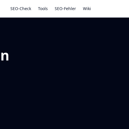
SEO-Check
Tools
SEO-Fehler
Wiki
in