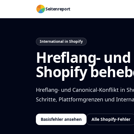
Seitenreport
International in Shopify
Hreflang- und 
Shopify behe
Hreflang- und Canonical-Konflikt in Sh
Schritte, Plattformgrenzen und Intern
Basisfehler ansehen
Alle Shopify-Fehler