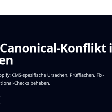
Canonical-Konflikt 
ben
opify: CMS-spezifische Ursachen, Prüfflächen, Fix-
ational-Checks beheben.