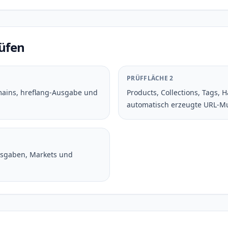
rüfen
PRÜFFLÄCHE 2
mains, hreflang-Ausgabe und
Products, Collections, Tags, 
automatisch erzeugte URL-M
usgaben, Markets und