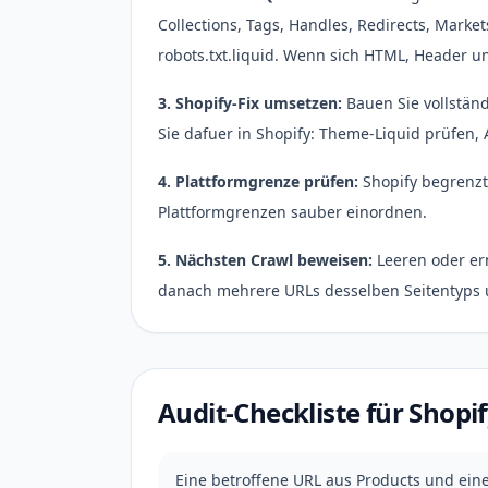
Collections, Tags, Handles, Redirects, Mar
robots.txt.liquid. Wenn sich HTML, Header u
3. Shopify-Fix umsetzen:
Bauen Sie vollstän
Sie dafuer in Shopify: Theme-Liquid prüfen, 
4. Plattformgrenze prüfen:
Shopify begrenzt 
Plattformgrenzen sauber einordnen.
5. Nächsten Crawl beweisen:
Leeren oder er
danach mehrere URLs desselben Seitentyps un
Audit-Checkliste für Shopi
Eine betroffene URL aus Products und eine