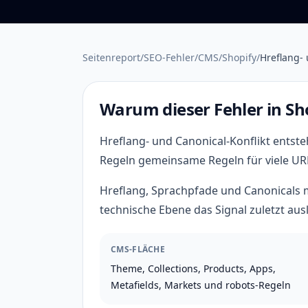
Seitenreport
/
SEO-Fehler
/
CMS
/
Shopify
/
Hreflang- 
Warum dieser Fehler in Sh
Hreflang- und Canonical-Konflikt entste
Regeln gemeinsame Regeln für viele UR
Hreflang, Sprachpfade und Canonicals m
technische Ebene das Signal zuletzt ausl
CMS-FLÄCHE
Theme, Collections, Products, Apps,
Metafields, Markets und robots-Regeln