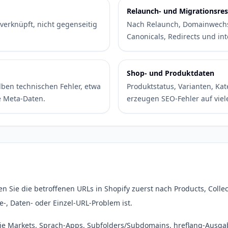
Relaunch- und Migrationsres
verknüpft, nicht gegenseitig
Nach Relaunch, Domainwechse
Canonicals, Redirects und int
Shop- und Produktdaten
lben technischen Fehler, etwa
Produktstatus, Varianten, Kat
e Meta-Daten.
erzeugen SEO-Fehler auf viel
n Sie die betroffenen URLs in Shopify zuerst nach Products, Collec
e-, Daten- oder Einzel-URL-Problem ist.
ie Markets, Sprach-Apps, Subfolders/Subdomains, hreflang-Ausga