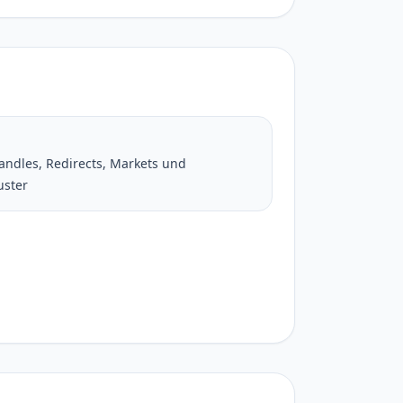
Handles, Redirects, Markets und
uster