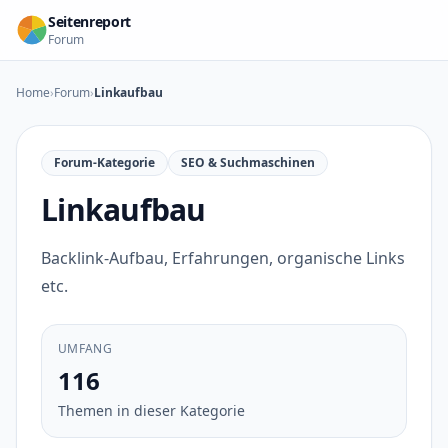
Zum Inhalt springen
Seitenreport
Forum
Home
›
Forum
›
Linkaufbau
Forum-Kategorie
SEO & Suchmaschinen
Linkaufbau
Backlink-Aufbau, Erfahrungen, organische Links
etc.
UMFANG
116
Themen in dieser Kategorie