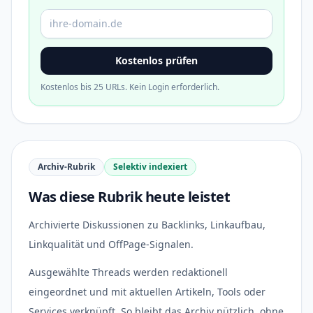
Domain oder URL
Kostenlos prüfen
Kostenlos bis 25 URLs. Kein Login erforderlich.
Archiv-Rubrik
Selektiv indexiert
Was diese Rubrik heute leistet
Archivierte Diskussionen zu Backlinks, Linkaufbau,
Linkqualität und OffPage-Signalen.
Ausgewählte Threads werden redaktionell
eingeordnet und mit aktuellen Artikeln, Tools oder
Services verknüpft. So bleibt das Archiv nützlich, ohne