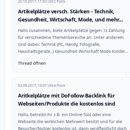
20.10.2017, 11:50 Uhr
2 Posts
Artikelplätze versch. Stärken - Technik,
Gesundheit, Wirtschaft, Mode, und mehr...
Hallo zusammen, biete Artikelplätze gegen 1x Zahlung
für verschiedene Themenbereiche an. Unter anderem
sind dabei: Technik (PC, Handy, Fotografie,
Haushaltsgeräte..) Gesundheit Wirtschaft Mode Kinder…
Thread öffnen
03.09.2017, 10:07 Uhr
4 Posts
Aritkelplätze mit DoFollow-Backlink für
Webseiten/Produkte die kostenlos sind
Hallo, betreibt ihr z.B. ein Online-Tool oder eine
Webseite die wirklichen Mehrwert besitzt und für die
Besucher/Nutzer kostenlos ist, dann veröffentlicht doch