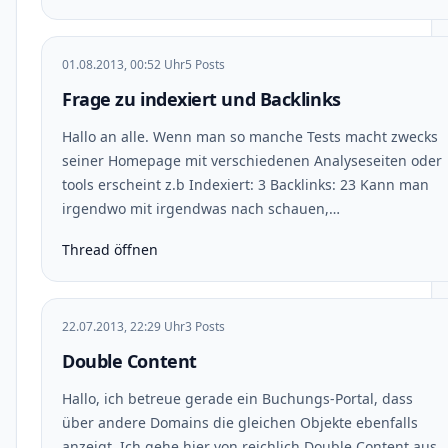
01.08.2013, 00:52 Uhr
5 Posts
Frage zu indexiert und Backlinks
Hallo an alle. Wenn man so manche Tests macht zwecks
seiner Homepage mit verschiedenen Analyseseiten oder
tools erscheint z.b Indexiert: 3 Backlinks: 23 Kann man
irgendwo mit irgendwas nach schauen,…
Thread öffnen
22.07.2013, 22:29 Uhr
3 Posts
Double Content
Hallo, ich betreue gerade ein Buchungs-Portal, dass
über andere Domains die gleichen Objekte ebenfalls
anzeigt. Ich gehe hier von reichlich Double Content aus.