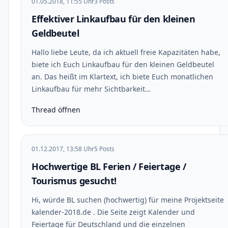
01.05.2018, 11:55 Uhr
3 Posts
Effektiver Linkaufbau für den kleinen
Geldbeutel
Hallo liebe Leute, da ich aktuell freie Kapazitäten habe,
biete ich Euch Linkaufbau für den kleinen Geldbeutel
an. Das heißt im Klartext, ich biete Euch monatlichen
Linkaufbau für mehr Sichtbarkeit…
Thread öffnen
01.12.2017, 13:58 Uhr
5 Posts
Hochwertige BL Ferien / Feiertage /
Tourismus gesucht!
Hi, würde BL suchen (hochwertig) für meine Projektseite
kalender-2018.de . Die Seite zeigt Kalender und
Feiertage für Deutschland und die einzelnen