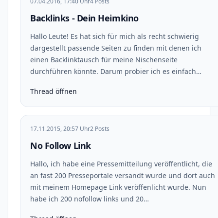
07.04.2016, 17:40 Uhr
4 Posts
Backlinks - Dein Heimkino
Hallo Leute! Es hat sich für mich als recht schwierig
dargestellt passende Seiten zu finden mit denen ich
einen Backlinktausch für meine Nischenseite
durchführen könnte. Darum probier ich es einfach…
Thread öffnen
17.11.2015, 20:57 Uhr
2 Posts
No Follow Link
Hallo, ich habe eine Pressemitteilung veröffentlicht, die
an fast 200 Presseportale versandt wurde und dort auch
mit meinem Homepage Link veröffenlicht wurde. Nun
habe ich 200 nofollow links und 20…