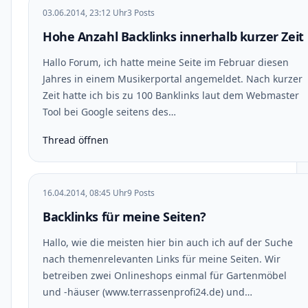
03.06.2014, 23:12 Uhr
3 Posts
Hohe Anzahl Backlinks innerhalb kurzer Zeit
Hallo Forum, ich hatte meine Seite im Februar diesen
Jahres in einem Musikerportal angemeldet. Nach kurzer
Zeit hatte ich bis zu 100 Banklinks laut dem Webmaster
Tool bei Google seitens des…
Thread öffnen
16.04.2014, 08:45 Uhr
9 Posts
Backlinks für meine Seiten?
Hallo, wie die meisten hier bin auch ich auf der Suche
nach themenrelevanten Links für meine Seiten. Wir
betreiben zwei Onlineshops einmal für Gartenmöbel
und -häuser (www.terrassenprofi24.de) und…